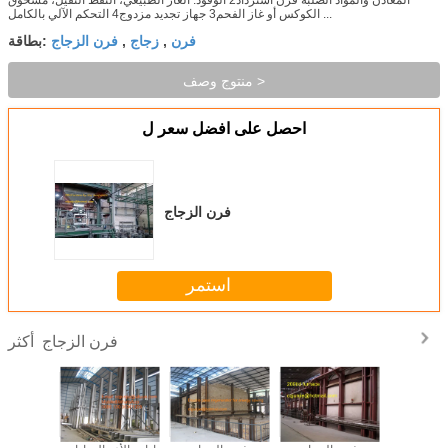
الكوكس أو غاز الفحم3 جهاز تجديد مزدوج4 التحكم الآلي بالكامل ...
فرن
زجاج
فرن الزجاج
,
,
بطاقة:
منتوج وصف >
احصل على افضل سعر ل
فرن الزجاج
استمر
فرن الزجاج
أكثر