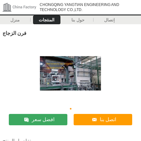
CHONGQING YANGTIAN ENGINEERING AND
TECHNOLOGY CO.,LTD.
إتصال
حول بنا
المنتجات
منزل
فرن الزجاج
اتصل بنا
افضل سعر
تفاصيل المنتج